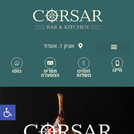
לתוכן
אוניון 1, אשדוד
חייגו
הזמינו
תפריט
נווטו
משלוח
המסעדה
פתח סרגל