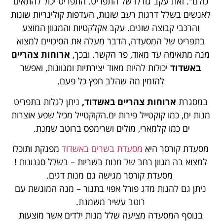
כולם". זאת עקב גודלו של התפריט. התפריט יכול להתאים
לאנשים בשלל דרגות רעב שונות, העדפות קולינריות שונות
והרכבי קבוצה שונים. עקב אקלקטיות והמגוון המוצע
בתפריט של המסעדה, הדבר מעלה את הסיכויים למצוא
מנה מתאימה עד מאוד, פר הקשר. ובכך,
ארוחות צהריים
באשדוד
יכולות להיות מאוד יצירתיות ומגוונות, ואפשר
להזמין מה שהלב חפץ כל פעם.
במסגרת
ארוחות צהריים באשדוד,
ניתן לגלות בתפריט
מנות ים, כמו קוקטייל פירות ים.
הקוקטייל מכיל שפע אוצרות
ים כמו קלמארי, מולים ושרימפס ברוטב שמנת.
מסעדת קורסר היא
מסעדת בשרים באשדוד
מפנקת ותוכלו
למצוא בה מגוון רחב של מנות בשריות – בשלל סגנונות !
מסעדת קורסר מגישה גם מנות דגים.
ניתן גם להנות מדג פורל אפוי בתנור – מנה המוגשת עם
רוטב עשיר משמנת.
בנוסף המסעדה מציעה שלל מנות ילדים אשר מוצעות