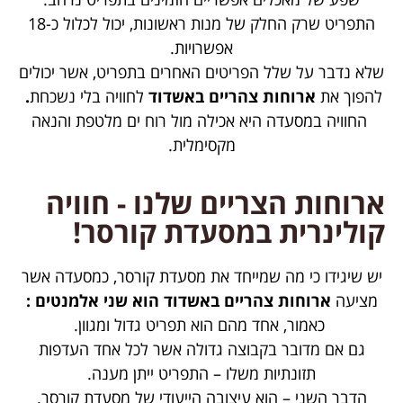
התפריט שרק החלק של מנות ראשונות, יכול לכלול כ-18
אפשרויות.
שלא נדבר על שלל הפריטים האחרים בתפריט, אשר יכולים
להפוך את
ארוחות צהריים באשדוד
לחוויה בלי נשכחת
.
החוויה במסעדה היא אכילה מול רוח ים מלטפת והנאה
מקסימלית.
ארוחות הצריים שלנו - חוויה
קולינרית במסעדת קורסר!
יש שיגידו כי מה שמייחד את מסעדת קורסר, כמסעדה אשר
מציעה
ארוחות צהריים באשדוד הוא שני אלמנטים :
כאמור, אחד מהם הוא תפריט גדול ומגוון.
גם אם מדובר בקבוצה גדולה אשר לכל אחד העדפות
תזונתיות משלו – התפריט ייתן מענה.
הדבר השני – הוא עיצובה הייעודי של מסעדת קורסר.