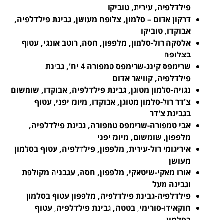
פילדלפיה, עירית, טוביקו
דרקון אדום – סלמון, צלופח מעושן, גבינת פילדלפיה,
אבוקדו, טוביקו
אלסקה רול-סלמון, מלפפון, חסה, רוטב אונגי, עטוף
בצלופח
שרימפס קינג-שרימפס טמפורה 4 יח', גבינת
פילדלפיה, קוויאר אדום
נגויה-סלמון מטוגן, גבינת פילדלפיה, אבוקדו, שומשום
צ'דר רול-סלמון מטוגן, אבוקדו, מיונז יפני, עטוף
בגבינת צ'דר
אבי טמפורה-שרימפס טמפורה, גבינת פילדלפיה,
מלפפון, שומשום, מיונז יפני
איריגומי רול-עירית, מלפפון, פילדלפיה, עטוף בסלמון
מעושן
אורו מאקי-שיטאקי, מלפפון, חסה, עגבניה מקולפת
וגבינה מעל
פילדלפיה-גבינת פילדלפיה, מלפפון עטוף בסלמון
חוקאידו-סורימי, בטטה, גבינת פילדלפיה, עטוף
בסלמון,