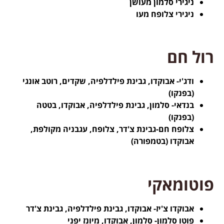
ניגירי סלמון מעושן
ניגירי צלופח מעו
רול חם
ודג'י- אבוקדו, גבינת פילדלפיה, שקדים, רוטב אונגי
(בפנקו)
בנדאי- סלמון, גבינת פילדלפיה, אבוקדו, בטטה
(בפנקו)
צלופח חם-גבינת צ'דר, צלופח, עגבניה מקולפת,
אבוקדו (בטמפורה)
פוטומאקי
אבוקדו צ'יז- אבוקדו, גבינת פילדלפיה, גבינת צ'דר
פוטו סלמון- סלמון, אבוקדו, מיונז יפני