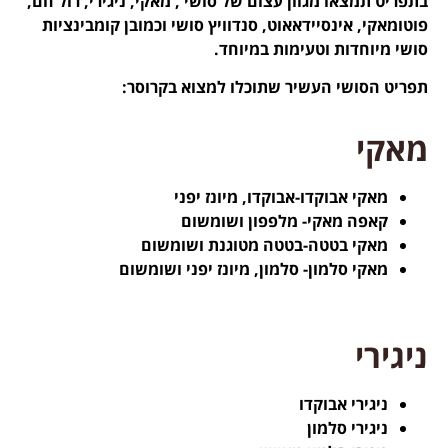
בתפריט תמצאו מגוון עצום של סושי , מאקי, ניגירי, רול חם,
פוטומאקי, אינסיידאאוט, סנדוויץ סושי וכמובן קומבינציות
סושי מיוחדות וטעימות במיוחד.
תפריט הסושי העשיר שתוכלו למצוא בקרוסר:
מאקי
מאקי אבוקדו-אבוקדו, מיונז יפני
קאפה מאקי- מלפפון ושומשום
מאקי בטטה-בטטה מטוגנת ושומשום
מאקי סלמון- סלמון, מיונז יפני ושומשום
ניגירי
ניגירי אבוקדו
ניגירי סלמון