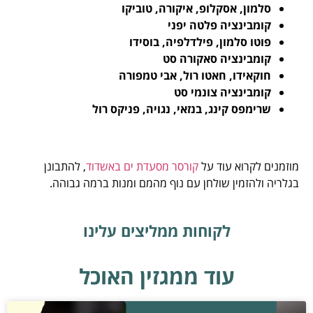
סלמון, אסקלופ, איקורה, טוביקו
קומבינציה פלטה יפני
פוטו סלמון, פילדלפיה, בוסידו
קומבינציה סאקורה סט
חוקאידו, חאטו רול, אבי טמפורה
קומבינציה צונמי סט
שרימפס קינג, בנזאי, נגויה, פניקס רול
מוזמנים לקרוא עוד על
קורסר מסעדת ים באשדוד
, להתבונן
בגלריה ולהזמין שולחן עם נוף מהמם ומנות ברמה גבוהה.
לקוחות ממליצים עלינו
עוד ממגזין האוכל