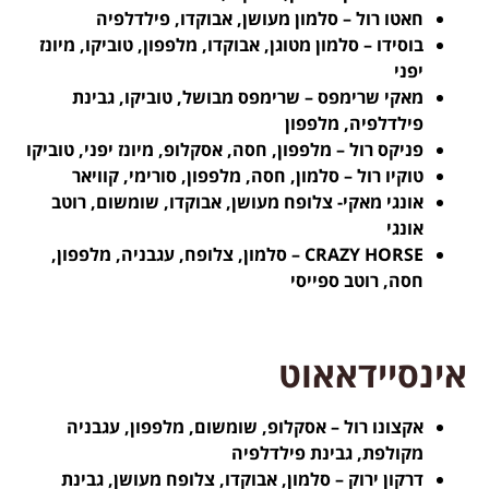
חאטו רול – סלמון מעושן, אבוקדו, פילדלפיה
בוסידו – סלמון מטוגן, אבוקדו, מלפפון, טוביקו, מיונז
יפני
מאקי שרימפס – שרימפס מבושל, טוביקו, גבינת
פילדלפיה, מלפפון
פניקס רול – מלפפון, חסה, אסקלופ, מיונז יפני, טוביקו
טוקיו רול – סלמון, חסה, מלפפון, סורימי, קוויאר
אונגי מאקי- צלופח מעושן, אבוקדו, שומשום, רוטב
אונגי
CRAZY HORSE – סלמון, צלופח, עגבניה, מלפפון,
חסה, רוטב ספייסי
אינסיידאאוט
אקצונו רול – אסקלופ, שומשום, מלפפון, עגבניה
מקולפת, גבינת פילדלפיה
דרקון ירוק – סלמון, אבוקדו, צלופח מעושן, גבינת