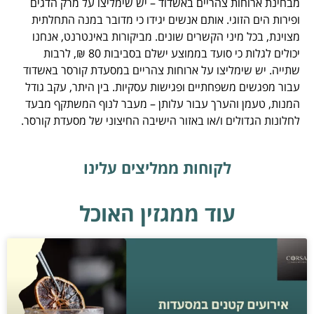
מבחינת ארוחות צהריים באשדוד – יש שימליצו על מרק הדגים
ופירות הים הזוגי. אותם אנשים יגידו כי מדובר במנה התחלתית
מצוינת, בכל מיני הקשרים שונים. מביקורות באינטרנט, אנחנו
יכולים לגלות כי סועד בממוצע ישלם בסביבות 80 ₪, לרבות
שתייה. יש שימליצו על ארוחות צהריים במסעדת קורסר באשדוד
עבור מפגשים משפחתיים ופגישות עסקיות. בין היתר, עקב גודל
המנות, טעמן והערך עבור עלותן – מעבר לנוף המשתקף מבעד
לחלונות הגדולים ו/או באזור הישיבה החיצוני של מסעדת קורסר.
לקוחות ממליצים עלינו
עוד ממגזין האוכל