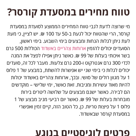
טווח מחירים במסעדת קורסר?
מי שרוצה לדעת לגבי טווח המחירים הממוצע לסועדת במסעדת
קורסר, הרי שהטווח יכול לגעת ב-50 עד 100 ₪. יש לציין, כי מעת
לעת ניתן לגלות הנחות ומבצעים בימי השבוע. בימי ראשון,
הסועדים יכולים להזמין
ארוחות צהריים באשדוד
הכוללות 500 גרם
בשר איכותי בעלות של 99 ₪. כאשר ניתן אפילו לפצל את המנה
לכדי 300 גרם אנטרקוט ו-200 גרם צלעות. מעבר לכל זה, סועדים
יכולים לגלות כי בימי שני יש אפשרות להשתת, במבצע של 1 פלוס
1 על מגוון רולים של סושי. ובכך, ארוחות צהריים באשדוד יכולות
להיות מאוד עשירות ומניבות. זאת כאשר, ימי שלישי – מוקדשים
הם לבירה. כאשר ישנם מבצעים על שלושה ליטרים בירות
מובחרות בעלות של 99 ₪. כאשר יום רביעי מניב מבצע של 1
פלוס 1 על פיצות טריות. כן, כל הטוב הזה, קיים זמין ואפשרי
במסעדת קורסר שבאשדוד.
פרטים לוגיסטיים בנוגע